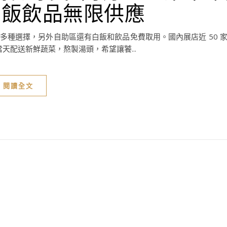
白飯飲品無限供應
種選擇，另外自助區還有白飯和飲品免費取用。國內展店近 50 
當天配送新鮮蔬菜，熬製湯頭，希望讓饕...
閱讀全文