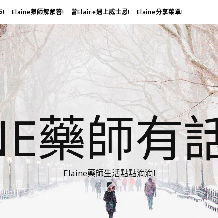
市!
Elaine藥師解解答!
當Elaine遇上威士忌!
Elaine分享菜單!
INE藥師有
Elaine藥師生活點點滴滴!