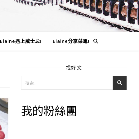
Elaine遇上威士忌!
Elaine分享菜單!
找好文
我的粉絲團