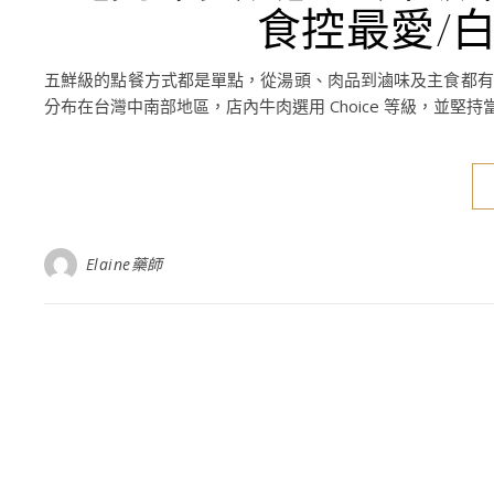
食控最愛/
五鮮級的點餐方式都是單點，從湯頭、肉品到滷味及主食都有多
分布在台灣中南部地區，店內牛肉選用 Choice 等級，並堅持
Elaine藥師