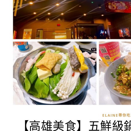
ELAINE帶你
【高雄美食】五鮮級鍋