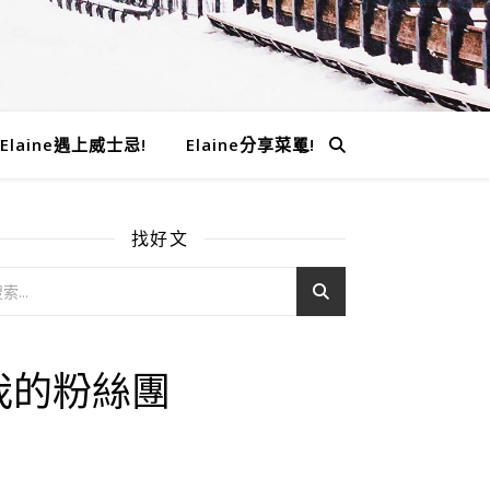
Elaine遇上威士忌!
Elaine分享菜單!
找好文
我的粉絲團