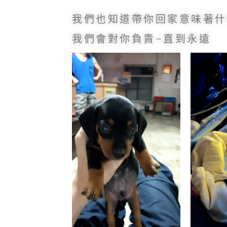
我們也知道帶你回家意味著什
我們會對你負責~直到永遠