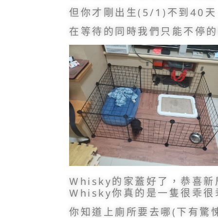
但你才剛出生(5/1)不到4
在等待的同時我們只能不停的
Whisky的家蓋好了，恭喜
Whisky你真的是一隻很乖
你知道上廁所要去哪(下有驚