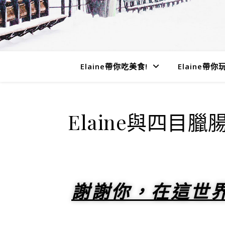
Elaine帶你吃美食!
Elaine帶你玩
Elaine與四目臘
謝謝你，在這世