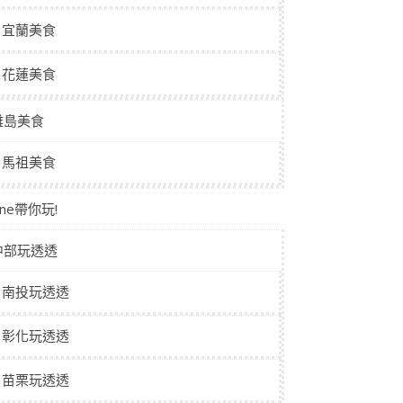
宜蘭美食
花蓮美食
離島美食
馬祖美食
aine帶你玩!
中部玩透透
南投玩透透
彰化玩透透
苗栗玩透透