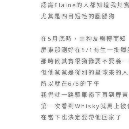
認識Elaine的人都知道我
尤其是四目短毛的臘腸狗
在5月底時，由狗友輾轉而知
屏東那剛好在5/1有生一批
那時候其實很猶豫要不要養一
但他爸爸是從別的星球來的人
所以就在6/8的下午
我們就一路驅車南下直到屏東
第一次看到Whisky就馬上
在當下也決定要帶他回家了