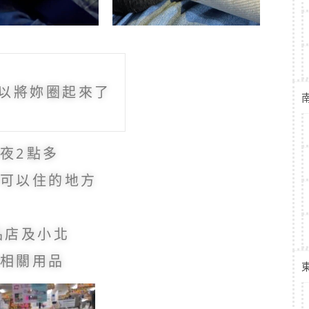
可以將妳圈起來了
夜2點多
可以住的地方
品店及小北
相關用品