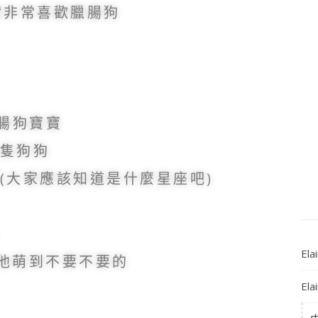
其實非常喜歡臘腸狗
臘腸狗寶寶
隻狗狗
(大家應該知道是什麼星座吧)
El
被他萌到不要不要的
El