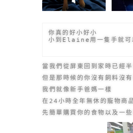
你真的好小好小
小到Elaine用一隻手就
當我們從屏東回到家時已經半
但是那時候的你沒有飼料沒有
我們就像新手爸媽一樣
在24小時全年無休的寵物商
先簡單購買你的食物以及一些