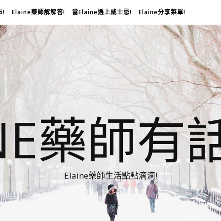
市!
Elaine藥師解解答!
當Elaine遇上威士忌!
Elaine分享菜單!
INE藥師有
Elaine藥師生活點點滴滴!