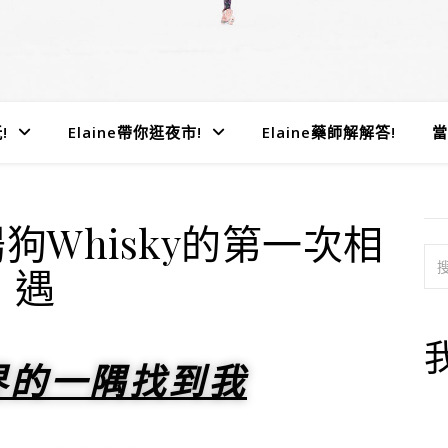
!
Elaine帶你逛夜市!
Elaine藥師解解答!
當
腸狗Whisky的第一次相
遇
界的一隅找到我