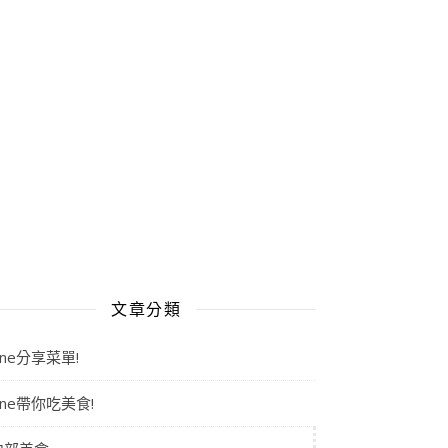
文章分類
aine分享菜單!
aine帶你吃美食!