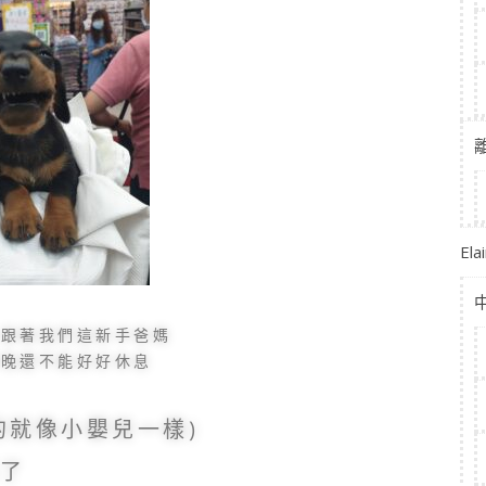
El
，跟著我們這新手爸媽
麼晚還不能好好休息
的就像小嬰兒一樣)
了