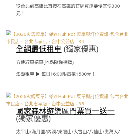
從台北到高雄比直接在高鐵的官網買還要便宜快300
元！
全網最低租車
(獨家優惠)
方便取車還車(地點隨你選擇)
澎湖租車 ▶︎ 每日16:00限量搶1500元！
國家森林遊樂區門票買一送一
(獨家優惠)
太平山/滿月圓/內洞/東眼山/大雪山/八仙山/奧萬大/