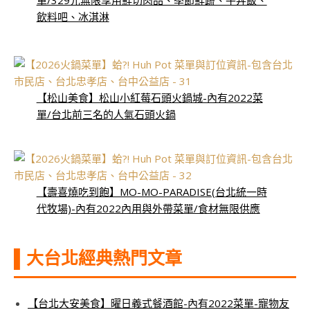
飲料吧、冰淇淋
【松山美食】松山小紅莓石頭火鍋城-內有2022菜
單/台北前三名的人氣石頭火鍋
【壽喜燒吃到飽】MO-MO-PARADISE(台北統一時
代牧場)-內有2022內用與外帶菜單/食材無限供應
▌大台北經典熱門文章
【台北大安美食】曜日義式餐酒館-內有2022菜單-寵物友