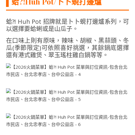
▌
蛤?!Huh Pot/卜卜蜆打邊爐
蛤?! Huh Pot 招牌就是卜卜蜆打邊爐系列，可
以選擇要蛤蜊或是山瓜子。
在口味上則有原味，辣味、胡椒、黑蒜頭、冬
瓜(季節限定)可依照喜好挑選，其餘鍋底選擇
還有港式雞煲、翠玉瑤柱雞白鍋等等。