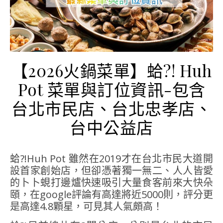
【2026火鍋菜單】蛤?! Huh
Pot 菜單與訂位資訊-包含
台北市民店、台北忠孝店、
台中公益店
蛤?!Huh Pot 雖然在2019才在台北市民大道開
設首家創始店，但卻憑著獨一無二、人人皆愛
的卜卜蜆打邊爐快速吸引大量食客前來大快朵
頤，在google評論有高達將近5000則，評分更
是高達4.8顆星，可見其人氣頗高！