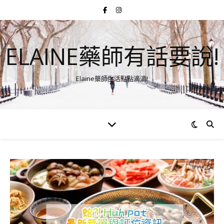
ELAINE藥師有話要說!
Elaine藥師生活點點滴滴!