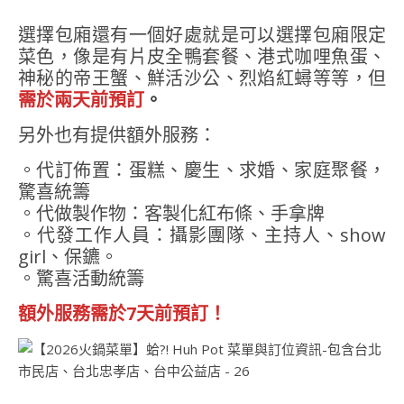
選擇包廂還有一個好處就是可以選擇包廂限定
菜色，像是有片皮全鴨套餐、港式咖哩魚蛋、
神秘的帝王蟹、鮮活沙公、烈焰紅蟳等等，但
需於兩天前預訂
。
另外也有提供額外服務：
。代訂佈置：蛋糕、慶生、求婚、家庭聚餐，
驚喜統籌
。代做製作物：客製化紅布條、手拿牌
。代發工作人員：攝影團隊、主持人、show
girl、保鑣。
。驚喜活動統籌
額外服務需於7天前預訂！