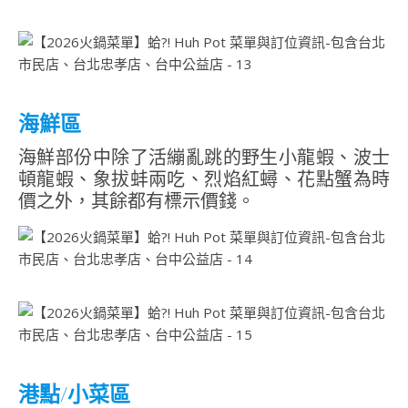
海鮮區
海鮮部份中除了活繃亂跳的野生小龍蝦、波士
頓龍蝦、象拔蚌兩吃、烈焰紅蟳、花點蟹為時
價之外，其餘都有標示價錢。
港點/小菜區