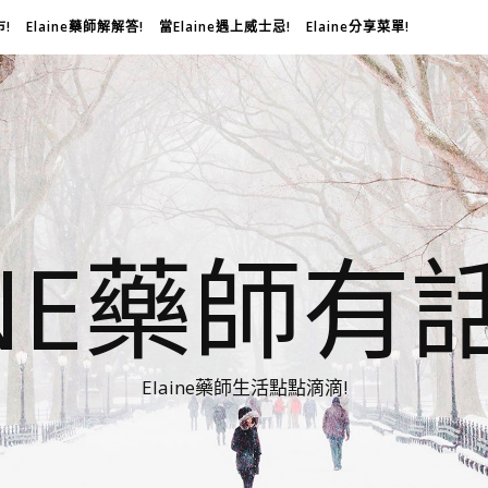
市!
Elaine藥師解解答!
當Elaine遇上威士忌!
Elaine分享菜單!
INE藥師有
Elaine藥師生活點點滴滴!