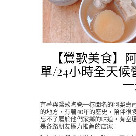
【鶯歌美食】阿
單/24小時全天
一
有著與鶯歌陶瓷一樣聞名的阿婆壽
的地方，有著40年的歷史，陪伴很
忘不了屬於他們家鄉的味道，有空
是各路朋友極力推薦的店家！