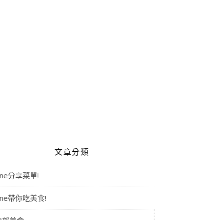
文章分類
aine分享菜單!
aine帶你吃美食!