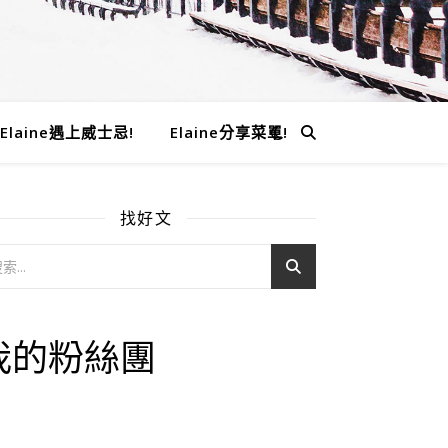
Elaine遇上威士忌!
Elaine分享菜單!
找好文
我的粉絲團