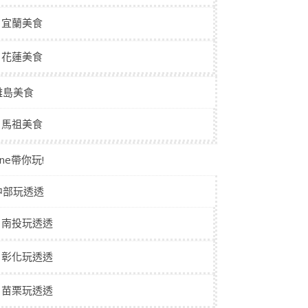
宜蘭美食
花蓮美食
離島美食
馬祖美食
aine帶你玩!
中部玩透透
南投玩透透
彰化玩透透
苗栗玩透透