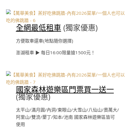
全網最低租車
(獨家優惠)
方便取車還車(地點隨你選擇)
澎湖租車 ▶︎ 每日16:00限量搶1500元！
國家森林遊樂區門票買一送一
(獨家優惠)
太平山/滿月圓/內洞/東眼山/大雪山/八仙山/奧萬大/
阿里山/雙流/墾丁/知本/池南 國家森林遊樂區皆可
使用