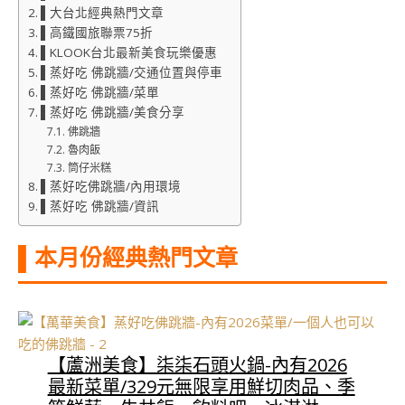
▌大台北經典熱門文章
▌高鐵國旅聯票75折
▌KLOOK台北最新美食玩樂優惠
▌蒸好吃 佛跳牆/交通位置與停車
▌蒸好吃 佛跳牆/菜單
▌蒸好吃 佛跳牆/美食分享
佛跳牆
魯肉飯
筒仔米糕
▌蒸好吃佛跳牆/內用環境
▌蒸好吃 佛跳牆/資訊
▌本月份經典熱門文章
【蘆洲美食】柒柒石頭火鍋-內有2026
最新菜單/329元無限享用鮮切肉品、季