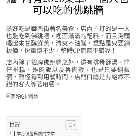
可以吃的佛跳牆
蒸好吃是華西街著名美食，店內主打的是一人
也能吃到佛跳牆，裡面滿滿的配料，而且湯頭
喝起來甘醇鮮美，清爽不油膩，重點是只要銅
板價，份量還不少，整體CP值還不錯喔！
店內除了招牌佛跳牆之外，還有排骨酥湯、筒
仔米糕、雞肉飯以及魯肉飯，也是只要銅板
價，難怪每到用餐時間，店門口總是有絡繹不
絕的客人等著用餐。
目錄
▌本月份經典熱門文章