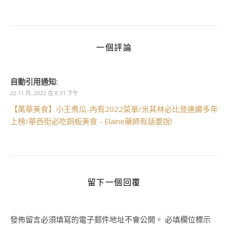
一個評論
自動引用通知:
22 11 月, 2022 在 8:31 下午
【萬華美食】小王煮瓜-內有2022菜單/米其林必比登連續多年
上榜/華西街必吃銅板美食 - Elaine藥師有話要說!
留下一個回覆
發佈留言必須填寫的電子郵件地址不會公開。
必填欄位標示