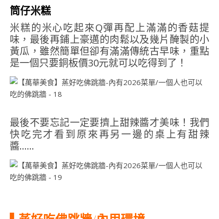
筒仔米糕
米糕的米心吃起來Q彈再配上滿滿的香菇提
味，最後再鋪上豪邁的肉鬆以及幾片醃製的小
黃瓜，雖然簡單但卻有滿滿傳統古早味，重點
是一個只要銅板價30元就可以吃得到了！
最後不要忘記一定要擠上甜辣醬才美味！我們
快吃完才看到原來再另一邊的桌上有甜辣
醬……
▌蒸好吃佛跳牆/內用環境