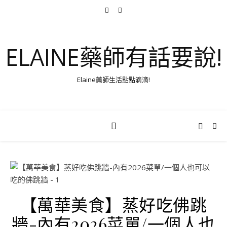
ELAINE藥師有話要說!
Elaine藥師生活點點滴滴!
【萬華美食】蒸好吃佛跳
牆-內有2026菜單/一個人也