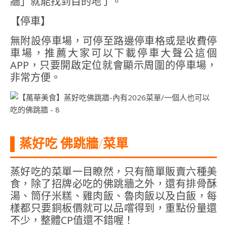
牆」就能找到目的地了。
【停車】
無附設停車場，可停至路邊停車格或是收費停
車場，推薦大家可以下載停車大聲公這個
APP，只要開啟定位就會顯示周圍的停車場，
非常方便。
▌蒸好吃 佛跳牆/菜單
蒸好吃的菜單一目瞭然，只有簡單販賣六種美
食，除了招牌必吃的佛跳牆之外，還有排骨酥
湯、筒仔米糕、雞肉飯、魯肉飯以及白飯，每
樣都只要銅板價就可以品嚐得到，重點份量還
不少，整體CP值還不錯喔！