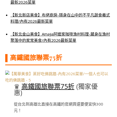
最新2026菜單
【
新北新店美食】布佬廚房-隱身在山中的不平凡蔬食義式
料理/內有2026最新菜單
【新北金山美食】Amajia阿嬤家咖啡漁村料理-藏身在漁村
聚落中的家常美食/內有2026最新菜單
▌高鐵國旅聯票75折
♛
高鐵國旅聯票75折
(獨家優
惠)
從台北到高雄比直接在高鐵的官網買還要便宜快300
元！