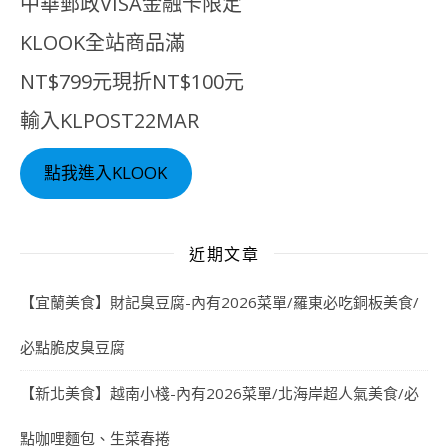
中華郵政VISA金融卡限定
KLOOK全站商品滿
NT$799元現折NT$100元
輸入KLPOST22MAR
點我進入KLOOK
近期文章
【宜蘭美食】財記臭豆腐-內有2026菜單/羅東必吃銅板美食/
必點脆皮臭豆腐
【新北美食】越南小棧-內有2026菜單/北海岸超人氣美食/必
點咖哩麵包、生菜春捲