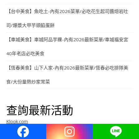
【台中美食】魚吃土-內有2026菜單/必吃花生起司醬熔岩吐
司/爆漿大甲芋頭餡蛋餅
【車城美食】車城阿品芋粿-內有2026最新菜單/車城福安宮
40年老店必吃美食
【恆春美食】山下人家-內有2026最新菜單/恆春必吃排隊美
食/大份量熱炒家常菜
查詢最新活動
Klook.com