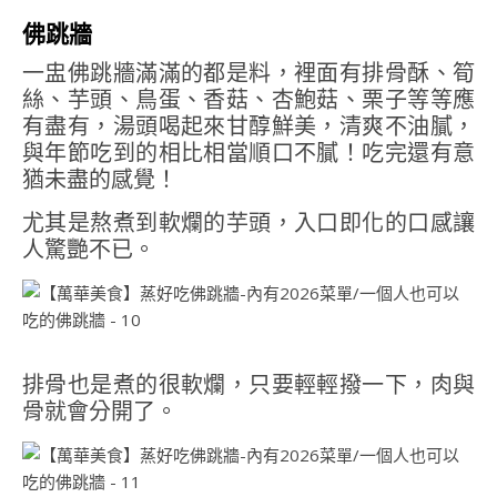
佛跳牆
一盅佛跳牆滿滿的都是料，裡面有排骨酥、筍
絲、芋頭、鳥蛋、香菇、杏鮑菇、栗子等等應
有盡有，湯頭喝起來甘醇鮮美，清爽不油膩，
與年節吃到的相比相當順口不膩！吃完還有意
猶未盡的感覺！
尤其是熬煮到軟爛的芋頭，入口即化的口感讓
人驚艷不已。
排骨也是煮的很軟爛，只要輕輕撥一下，肉與
骨就會分開了。