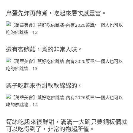
鳥蛋先炸再熬煮，吃起來層次感豐富。
還有杏鮑菇，煮的非常入味。
栗子吃起來香甜軟軟綿綿的。
筍絲吃起來很鮮甜，滿滿一大碗只要銅板價就
可以吃得到了，非常的物超所值。