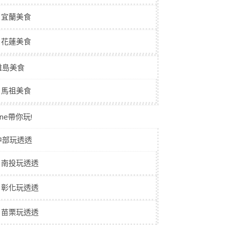
宜蘭美食
花蓮美食
離島美食
馬祖美食
aine帶你玩!
中部玩透透
南投玩透透
彰化玩透透
苗栗玩透透