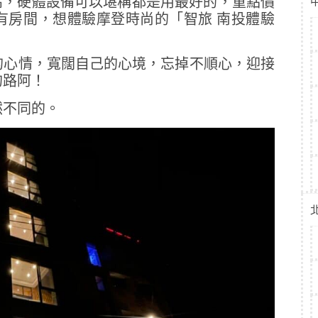
值很高，硬體設備可以堪稱都是用最好的，重點價
有房間，想體驗摩登時尚的「智旅 南投體驗
的心情，寬闊自己的心境，忘掉不順心，迎接
的路阿！
然不同的。