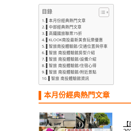
目錄
▌本月份經典熱門文章
▌中部經典熱門文章
▌高鐵國旅聯票75折
▌KLOOK南投最新美食玩樂優惠
▌智旅南投體驗館/交通位置與停車
▌智旅 南投體驗館房型介紹
▌智旅 南投體驗館/設備介紹
▌智旅 南投體驗館/住宿心得
▌智旅 南投體驗館/附近景點
▌智旅 南投體驗館資訊
▌本月份經典熱門文章
【
2