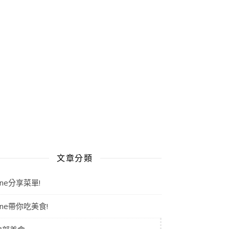
文章分類
aine分享菜單!
aine帶你吃美食!