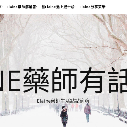
市!
Elaine藥師解解答!
當Elaine遇上威士忌!
Elaine分享菜單!
INE藥師有
Elaine藥師生活點點滴滴!