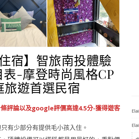
住宿】智旅南投體驗
價目表-摩登時尚風格CP
庭旅遊首選民宿
條評論以及google評價高達4.5分-獲得遊客
El
El
但只有少部分有提供毛小孩入住。