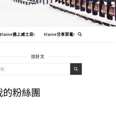
Elaine遇上威士忌!
Elaine分享菜單!
找好文
我的粉絲團