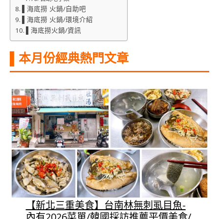
▌海底撈 火鍋/自助吧
▌海底撈 火鍋/環境介紹
▌海底撈火鍋/資訊
▌本月份經典熱門文章
【新北三重美食】台南林無刺虱目魚-
內有2026菜單/韓國採訪推薦平價美食/