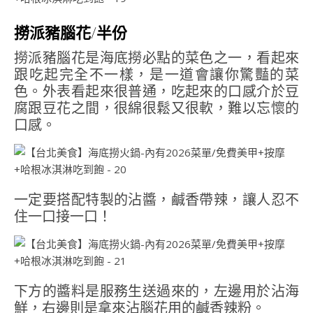
撈派豬腦花/半份
撈派豬腦花是海底撈必點的菜色之一，看起來
跟吃起完全不一樣，是一道會讓你驚豔的菜
色。外表看起來很普通，吃起來的口感介於豆
腐跟豆花之間，很綿很鬆又很軟，難以忘懷的
口感。
一定要搭配特製的沾醬，鹹香帶辣，讓人忍不
住一口接一口！
下方的醬料是服務生送過來的，左邊用於沾海
鮮，右邊則是拿來沾腦花用的鹹香辣粉。