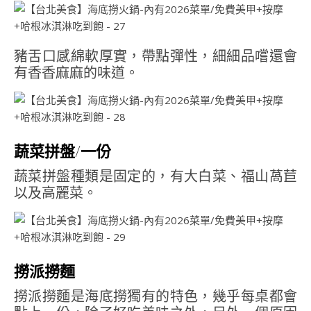
豬舌口感綿軟厚實，帶點彈性，細細品嚐還會
有香香麻麻的味道。
蔬菜拼盤/一份
蔬菜拼盤種類是固定的，有大白菜、福山萵苣
以及高麗菜。
撈派撈麵
撈派撈麵是海底撈獨有的特色，幾乎每桌都會