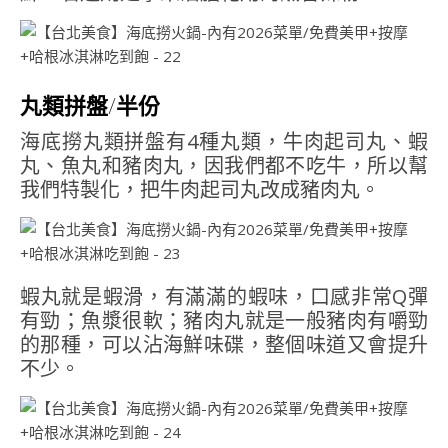
丸類拼盤/半份
海底撈丸類拼盤有4種丸類，牛肉起司丸、蝦
丸、魚丸和豬肉丸，因我們都不吃牛，所以幫
我們特製化，把牛肉起司丸改成豬肉丸。
蝦丸就是蝦滑，有滿滿的蝦味，口感非常Q彈
有勁；魚漿很軟；豬肉丸就是一般豬肉有嚼勁
的那種，可以沾海鮮味碟，整個味道又會提升
不少。