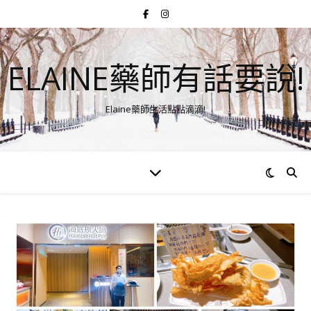
ELAINE藥師有話要說!
Elaine藥師生活點點滴滴!