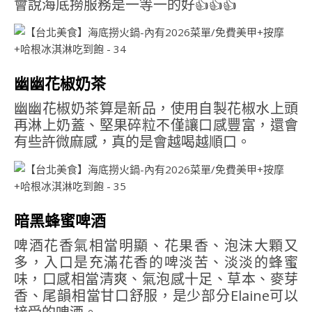
會說海底撈服務是一等一的好👍👍👍
幽幽花椒奶茶
幽幽花椒奶茶算是新品，使用自製花椒水上頭
再淋上奶蓋、堅果碎粒不僅讓口感豐富，還會
有些許微麻感，真的是會越喝越順口。
暗黑蜂蜜啤酒
啤酒花香氣相當明顯、花果香、泡沫大顆又
多，入口是充滿花香的啤淡苦、淡淡的蜂蜜
味，口感相當清爽、氣泡感十足、草本、麥芽
香、尾韻相當甘口舒服，是少部分Elaine可以