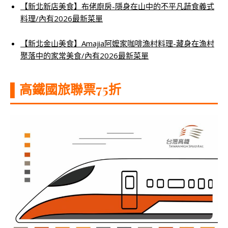
【
新北新店美食】布佬廚房-隱身在山中的不平凡蔬食義式
料理/內有2026最新菜單
【新北金山美食】Amajia阿嬤家咖啡漁村料理-藏身在漁村
聚落中的家常美食/內有2026最新菜單
▌高鐵國旅聯票75折