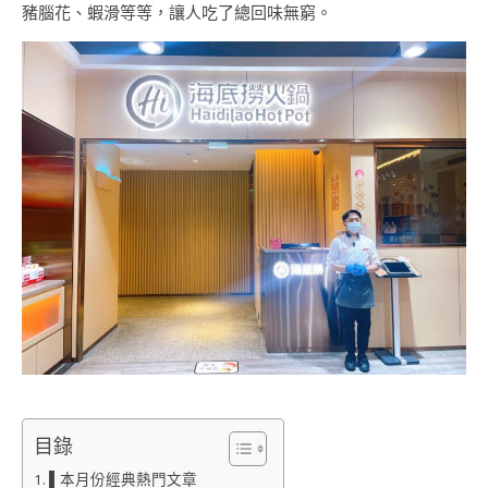
豬腦花、蝦滑等等，讓人吃了總回味無窮。
目錄
▌本月份經典熱門文章