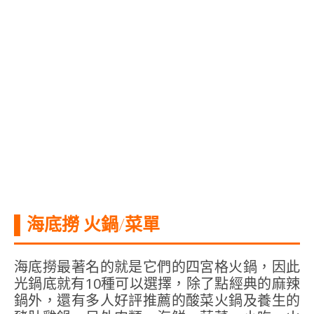
▌海底撈 火鍋
/
菜單
海底撈最著名的就是它們的四宮格火鍋，因此
光鍋底就有10種可以選擇，除了點經典的麻辣
鍋外，還有多人好評推薦的酸菜火鍋及養生的