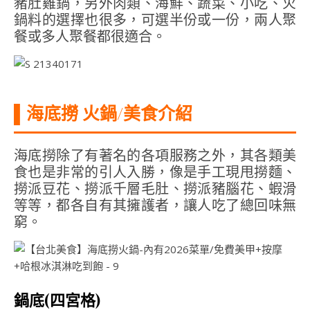
豬肚雞鍋，另外肉類、海鮮、蔬菜、小吃、火
鍋料的選擇也很多，可選半份或一份，兩人聚
餐或多人聚餐都很適合。
▌海底撈 火鍋
/
美食介紹
海底撈除了有著名的各項服務之外，其各類美
食也是非常的引人入勝，像是手工現甩撈麵、
撈派豆花、撈派千層毛肚、撈派豬腦花、蝦滑
等等，都各自有其擁護者，讓人吃了總回味無
窮。
鍋底(四宮格)