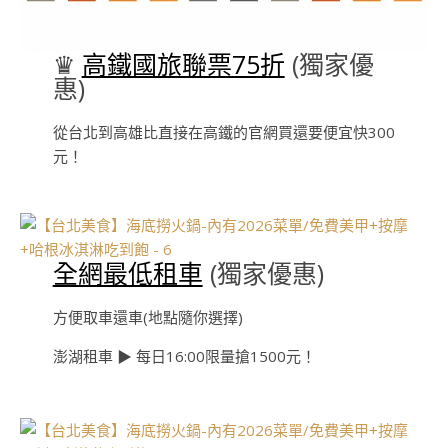
♛
高鐵國旅聯票75折
(獨家優
惠)
從台北到高雄比直接在高鐵的官網買還要便宜快300
元！
全網最低租車
(獨家優惠)
方便取車還車(地點隨你選擇)
澎湖租車 ▶︎ 每日16:00限量搶1500元！