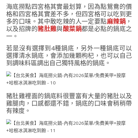
海底撈點四宮格其實最划算，因為點鴛鴦的價
格和四宮格其實差不多，但四宮格可以吃到更
多的口味。其中敢吃辣的人一定要點
麻辣鍋
，
以及招牌的
豬肚雞
與
酸菜鍋
都是必點的鍋底之
一。
若是沒有選擇到4種鍋底，另外一種鍋底可以
選擇清水鍋底，會添加幾顆枸杞，也可以自己
到調味料區調出自己獨特風格的鍋底。
豬肚雞裡面的鍋底料很豐富有大量的豬肚以及
雞腿肉，口感都還不錯，鍋底的口味會稍稍帶
有辣度。