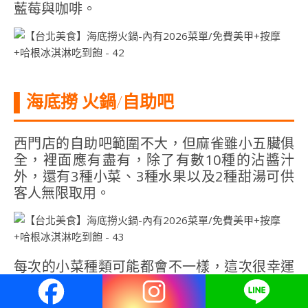
藍莓與咖啡。
▌海底撈 火鍋
/
自助吧
西門店的自助吧範圍不大，但麻雀雖小五臟俱
全，裡面應有盡有，除了有數10種的沾醬汁
外，還有3種小菜、3種水果以及2種甜湯可供
客人無限取用。
每次的小菜種類可能都會不一樣，這次很幸運
的吃到酸溜酸溜的海帶，非常開胃以及還有杏
鮑菇與白果，三種味道都不差。