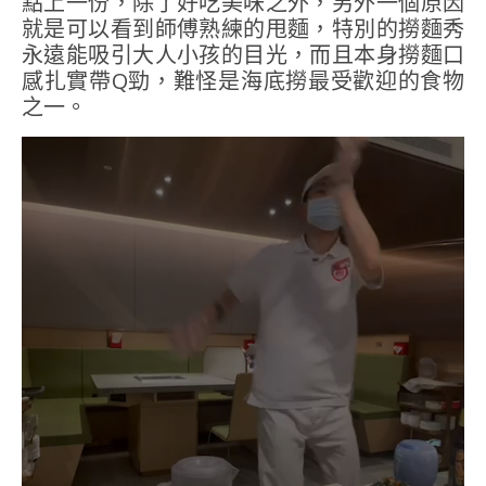
點上一份，除了好吃美味之外，另外一個原因
就是可以看到師傅熟練的甩麵，特別的撈麵秀
永遠能吸引大人小孩的目光，而且本身撈麵口
感扎實帶Q勁，難怪是海底撈最受歡迎的食物
之一。