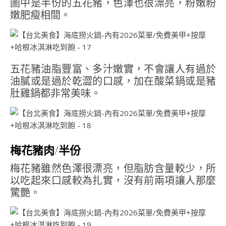
圖中是半份的五花豬，色澤也很漂亮，粉嫩粉
嫩肥瘦相間。
五花豬油脂豐富、多汁嫩實，不會讓人有過於
油膩或是過於乾澀的口感，加在酸菜鍋或是豬
肚雞鍋都非常美味。
梅花豬肉/半份
梅花豬雖然色澤很漂亮，但脂肪含量較少，所
以吃起來口感較為扎實，沒有前兩項讓人那麼
驚艷。