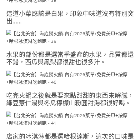
這道小菜應該是白果，印象中味道沒有特別突
出……
水果的部份都是選當季盛產的水果，品質都還
不錯，西瓜與鳳梨都很甜也很多汁。
吃完火鍋之後就是要來點甜甜的東西來解膩，
綠豆薏仁湯與冬瓜檸檬山粉圓甜湯都很好喝。
店家的冰淇淋都是選哈根達斯，這次的口味是