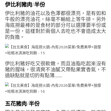
伊比利豬肉/半份
伊比利豬的油花以及色澤都很漂亮，是有如和
牛般的漂亮油花，絲毫不輸給上等牛排。另外
海底撈最棒的是食材的部分可以選擇要半份或
是一份，這樣對於兩個人去吃也不會造成太大
的負擔。
伊比利豬好吃又很軟嫩，而且油脂吃起來沒有
豬的腥味，很清爽不油膩又帶點果實香氣，不
過缺點就是切的有點薄……
五花豬肉/半份